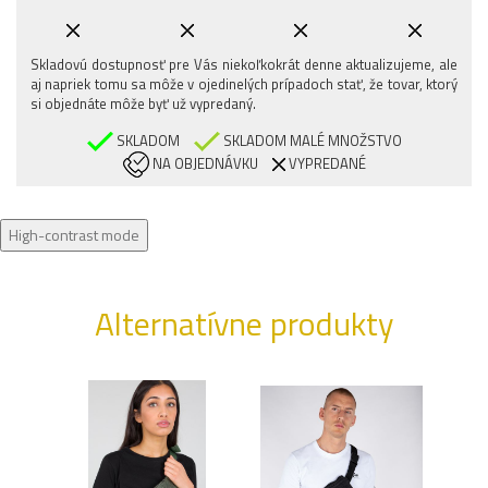
Skladovú dostupnosť pre Vás niekoľkokrát denne aktualizujeme, ale
aj napriek tomu sa môže v ojedinelých prípadoch stať, že tovar, ktorý
si objednáte môže byť už vypredaný.
SKLADOM
SKLADOM MALÉ MNOŽSTVO
NA OBJEDNÁVKU
VYPREDANÉ
High-contrast mode
Alternatívne produkty