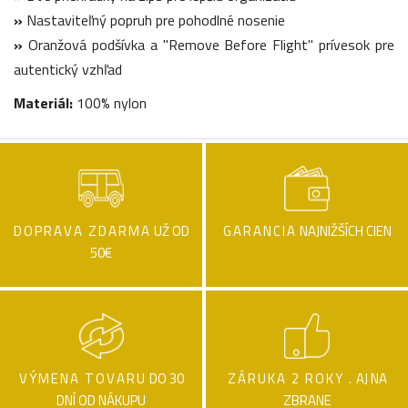
»
Nastaviteľný popruh pre pohodlné nosenie
»
Oranžová podšívka a "Remove Before Flight" prívesok pre
autentický vzhľad
Materiál:
100% nylon
DOPRAVA ZDARMA
UŽ OD
GARANCIA
NAJNIŽŠÍCH CIEN
50€
VÝMENA TOVARU
DO 30
ZÁRUKA 2 ROKY .
AJ NA
DNÍ OD NÁKUPU
ZBRANE