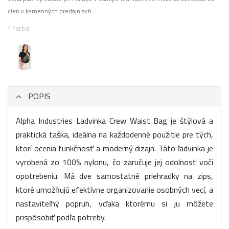
cien v kamenných predajniach.
1 farba
POPIS
Alpha Industries Ladvinka Crew Waist Bag je štýlová a
praktická taška, ideálna na každodenné použitie pre tých,
ktorí ocenia funkčnosť a moderný dizajn. Táto ľadvinka je
vyrobená zo 100% nylonu, čo zaručuje jej odolnosť voči
opotrebeniu. Má dve samostatné priehradky na zips,
ktoré umožňujú efektívne organizovanie osobných vecí, a
nastaviteľný popruh, vďaka ktorému si ju môžete
prispôsobiť podľa potreby.