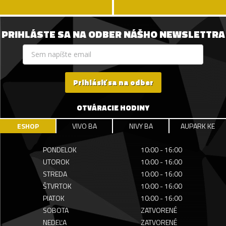
PRIHLÁSTE SA NA ODBER NÁŠHO NEWSLETTRA
Prihlásiť sa na odber
OTVÁRACIE HODINY
ESHOP
VIVO BA
NIVY BA
AUPARK KE
PONDELOK
10:00 - 16:00
UTOROK
10:00 - 16:00
STREDA
10:00 - 16:00
ŠTVRTOK
10:00 - 16:00
PIATOK
10:00 - 16:00
SOBOTA
ZATVORENÉ
NEDEĽA
ZATVORENÉ