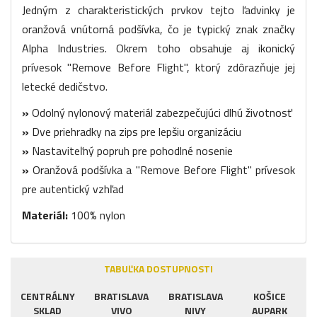
Jedným z charakteristických prvkov tejto ľadvinky je
oranžová vnútorná podšívka, čo je typický znak značky
Alpha Industries. Okrem toho obsahuje aj ikonický
prívesok "Remove Before Flight", ktorý zdôrazňuje jej
letecké dedičstvo.
»
Odolný nylonový materiál zabezpečujúci dlhú životnosť
»
Dve priehradky na zips pre lepšiu organizáciu
»
Nastaviteľný popruh pre pohodlné nosenie
»
Oranžová podšívka a "Remove Before Flight" prívesok
pre autentický vzhľad
Materiál:
100% nylon
TABUĽKA DOSTUPNOSTI
CENTRÁLNY
BRATISLAVA
BRATISLAVA
KOŠICE
SKLAD
VIVO
NIVY
AUPARK