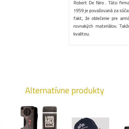
Robert De Niro . Táto firma
1959 je považovaná za súčasť
fakt, že oblečenie pre arm
rovnakých materiálov. Tak
kvalitou.
Alternatívne produkty