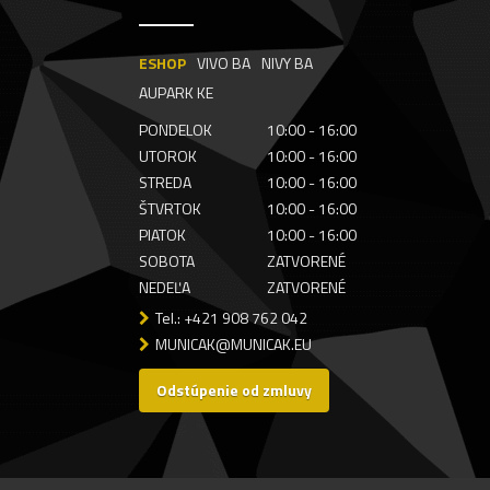
ESHOP
VIVO BA
NIVY BA
AUPARK KE
PONDELOK
10:00 - 16:00
UTOROK
10:00 - 16:00
STREDA
10:00 - 16:00
ŠTVRTOK
10:00 - 16:00
PIATOK
10:00 - 16:00
SOBOTA
ZATVORENÉ
NEDEĽA
ZATVORENÉ
Tel.: +421 908 762 042
MUNICAK@MUNICAK.EU
Odstúpenie od zmluvy