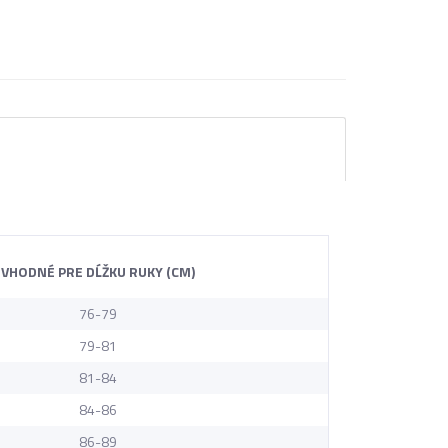
VHODNÉ PRE DĹŽKU RUKY (CM)
76-79
79-81
81-84
84-86
86-89