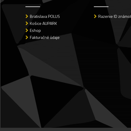
Bratislava POLUS
Razenie ID známok
Košice AUPARK
Eshop
Fakturačné údaje