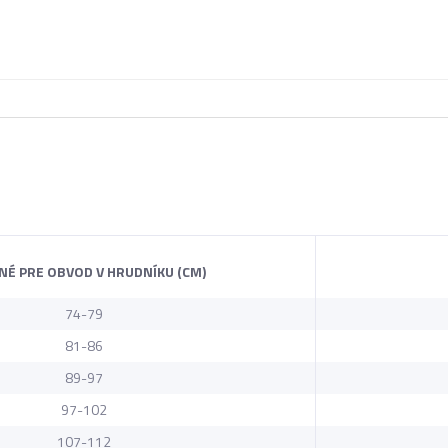
NÉ PRE OBVOD V HRUDNÍKU (CM)
74-79
81-86
89-97
97-102
107-112