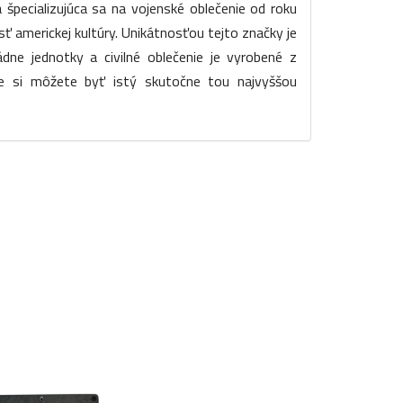
 špecializujúca sa na vojenské oblečenie od roku
 americkej kultúry. Unikátnosťou tejto značky je
ádne jednotky a civilné oblečenie je vyrobené z
že si môžete byť istý skutočne tou najvyššou