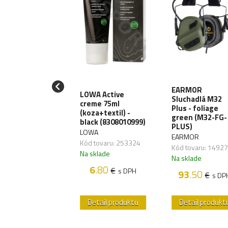
iják T-Reign
EARMOR
LOWA Active
Large Heavy-
Sluchadlá M32
creme 75ml
y, uchytenie
Plus - foliage
(koza+textil) -
karabínu
green (M32-FG-
black (8308010999)
RRG241)
PLUS)
LOWA
EIGN
EARMOR
Kód tovaru: 253324
 tovaru: 270064
Kód tovaru: 1492
Na sklade
sklade
Na sklade
6
.80
€
s DPH
38
.70
93
.50
€
€
s DPH
s DP
etail produktu
Detail produktu
Detail produkt