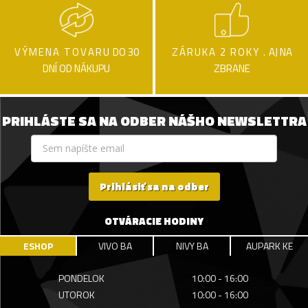
VÝMENA TOVARU
DO 30
ZÁRUKA 2 ROKY .
AJ NA
DNÍ OD NÁKUPU
ZBRANE
PRIHLÁSTE SA NA ODBER NÁŠHO NEWSLETTRA
Prihlásiť sa na odber
OTVÁRACIE HODINY
ESHOP
VIVO BA
NIVY BA
AUPARK KE
PONDELOK
10:00 - 16:00
UTOROK
10:00 - 16:00