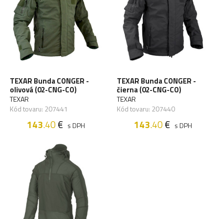
TEXAR Bunda CONGER -
TEXAR Bunda CONGER -
olivová (02-CNG-CO)
čierna (02-CNG-CO)
TEXAR
TEXAR
Kód tovaru: 207441
Kód tovaru: 207440
143
.40
€
143
.40
€
s DPH
s DPH