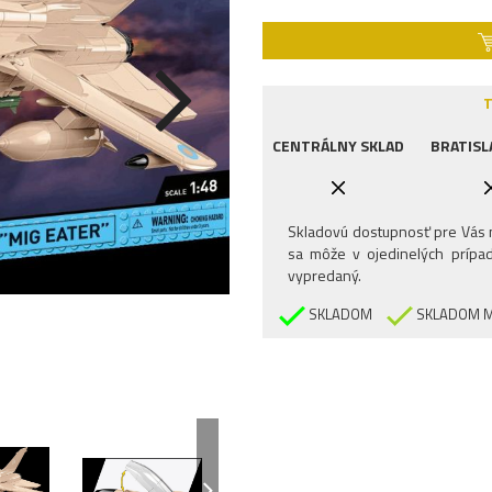
T
CENTRÁLNY SKLAD
BRATISL
Skladovú dostupnosť pre Vás n
sa môže v ojedinelých prípad
vypredaný.
SKLADOM
SKLADOM M