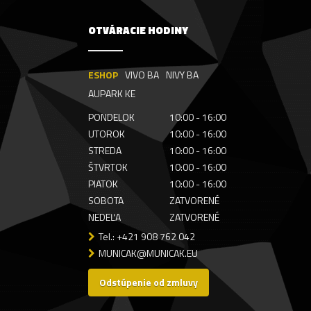
OTVÁRACIE HODINY
ESHOP
VIVO BA
NIVY BA
AUPARK KE
PONDELOK
10:00 - 16:00
UTOROK
10:00 - 16:00
STREDA
10:00 - 16:00
ŠTVRTOK
10:00 - 16:00
PIATOK
10:00 - 16:00
SOBOTA
ZATVORENÉ
NEDEĽA
ZATVORENÉ
Tel.: +421 908 762 042
MUNICAK@MUNICAK.EU
Odstúpenie od zmluvy