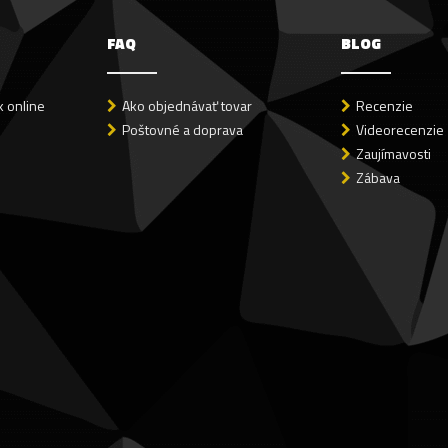
FAQ
BLOG
 online
Ako objednávať tovar
Recenzie
Poštovné a doprava
Videorecenzie
Zaujímavosti
Zábava