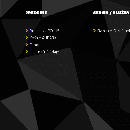
PREDAJNE
SERVIS / SLUŽBY
Bratislava POLUS
Razenie ID známok
Košice AUPARK
Eshop
Fakturačné údaje