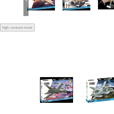
High-contrast mode
Novinka