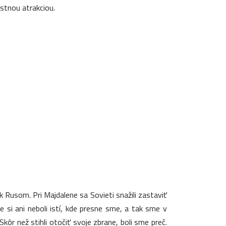
estnou atrakciou.
 Rusom. Pri Majdalene sa Sovieti snažili zastaviť
 si ani neboli istí, kde presne sme, a tak sme v
ôr než stihli otočiť svoje zbrane, boli sme preč.