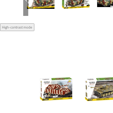
High-contrast mode