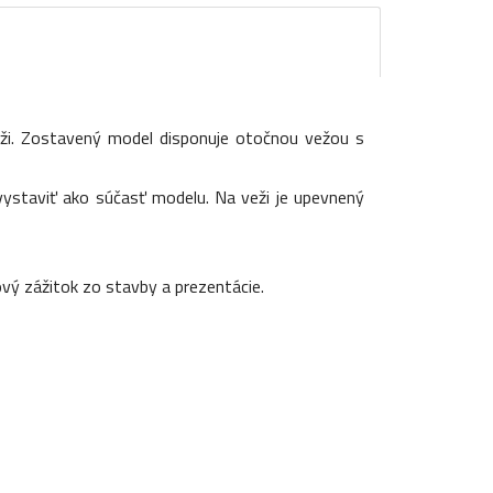
áži. Zostavený model disponuje otočnou vežou s
staviť ako súčasť modelu. Na veži je upevnený
ový zážitok zo stavby a prezentácie.