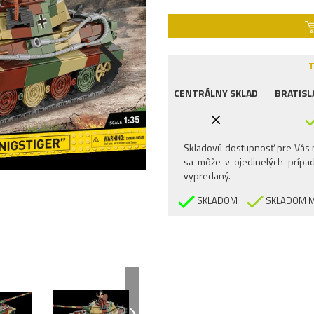
T
CENTRÁLNY SKLAD
BRATISL
Skladovú dostupnosť pre Vás n
sa môže v ojedinelých prípad
vypredaný.
SKLADOM
SKLADOM M