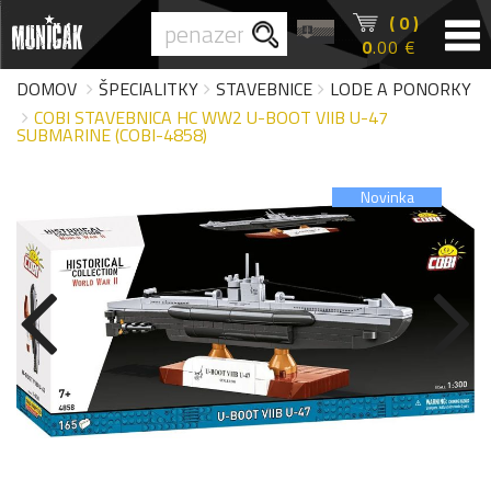
( 0 )
0
.00 €
DOMOV
ŠPECIALITKY
STAVEBNICE
LODE A PONORKY
COBI STAVEBNICA HC WW2 U-BOOT VIIB U-47
SUBMARINE (COBI-4858)
Novinka