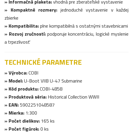
» Informačná plaketa:
vhodná pre zberateľské vystavenie
» Kompaktné rozmery:
jednoduché vystavenie v každej
zbierke
» Kompatibilita:
plne kompatibilná s ostatnými stavebnicami
» Rozvoj zručností:
podporuje koncentráciu, logické myslenie
a trpezlivosť
TECHNICKÉ PARAMETRE
» Výrobca:
COBI
» Model:
U-Boot VIIB U-47 Submarine
» Kód produktu:
COBI-4858
» Produktová séria:
Historical Collection WWII
» EAN:
5902251048587
» Mierka:
1:300
» Počet dielikov:
165 ks
» Počet figúrok:
0 ks