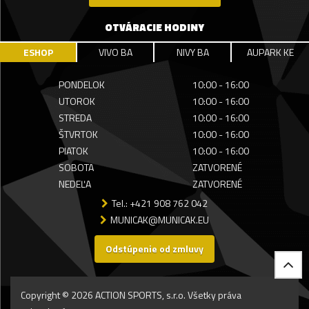
OTVÁRACIE HODINY
ESHOP
VIVO BA
NIVY BA
AUPARK KE
PONDELOK
10:00 - 16:00
UTOROK
10:00 - 16:00
STREDA
10:00 - 16:00
ŠTVRTOK
10:00 - 16:00
PIATOK
10:00 - 16:00
SOBOTA
ZATVORENÉ
NEDEĽA
ZATVORENÉ
Tel.: +421 908 762 042
MUNICAK@MUNICAK.EU
Odstúpenie od zmluvy
Copyright © 2026 ACTION SPORTS, s.r.o. Všetky práva