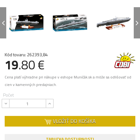
Kód tovaru: 262393,84
19
.80 €
Cena platí výhradne pri nákupe v eshope Muničák.sk a môže sa odlišovať od
cien v kamenných predajniach.
Počet
VLOŽIŤ DO KOŠÍKA
TABUĽKA DOSTUPNOSTI