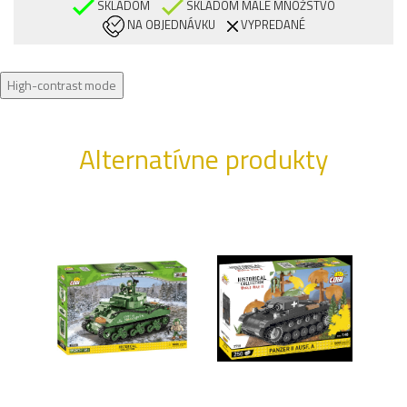
SKLADOM
SKLADOM MALÉ MNOŽSTVO
NA OBJEDNÁVKU
VYPREDANÉ
High-contrast mode
Alternatívne produkty