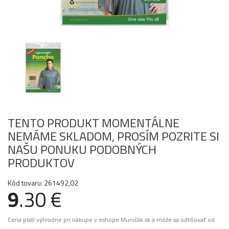
TENTO PRODUKT MOMENTÁLNE
NEMÁME SKLADOM, PROSÍM POZRITE SI
NAŠU PONUKU PODOBNÝCH
PRODUKTOV
Kód tovaru: 261492,02
9
.30 €
Cena platí výhradne pri nákupe v eshope Muničák.sk a môže sa odlišovať od