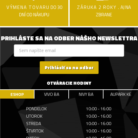
VÝMENA TOVARU
DO 30
ZÁRUKA 2 ROKY .
AJ NA
DNÍ OD NÁKUPU
ZBRANE
PRIHLÁSTE SA NA ODBER NÁŠHO NEWSLETTRA
Prihlásiť sa na odber
OTVÁRACIE HODINY
ESHOP
VIVO BA
NIVY BA
AUPARK KE
PONDELOK
10:00 - 16:00
UTOROK
10:00 - 16:00
STREDA
10:00 - 16:00
ŠTVRTOK
10:00 - 16:00