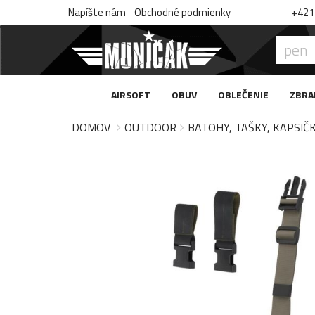
Napíšte nám
Obchodné podmienky
+421 
AIRSOFT
OBUV
OBLEČENIE
ZBRA
DOMOV
OUTDOOR
BATOHY, TAŠKY, KAPSIČ