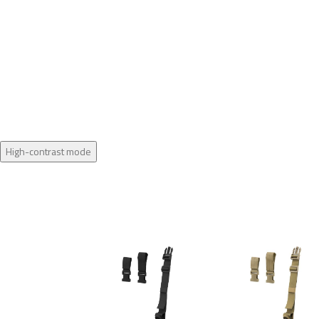
High-contrast mode