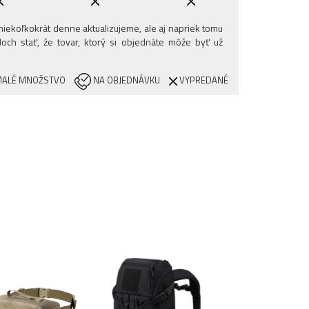
iekoľkokrát denne aktualizujeme, ale aj napriek tomu
och stať, že tovar, ktorý si objednáte môže byť už
ALÉ MNOŽSTVO
NA OBJEDNÁVKU
VYPREDANÉ