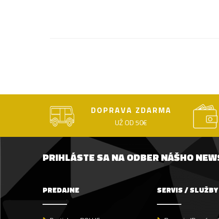
DOPRAVA ZDARMA
UŽ OD 50€
PRIHLÁSTE SA NA ODBER NÁŠHO NE
PREDAJNE
SERVIS / SLUŽBY