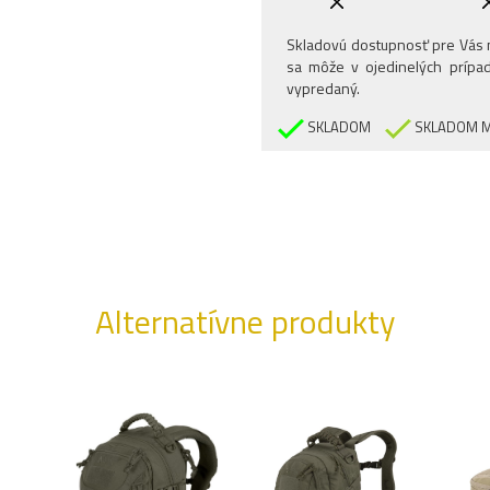
Skladovú dostupnosť pre Vás n
sa môže v ojedinelých prípad
vypredaný.
SKLADOM
SKLADOM M
Alternatívne produkty