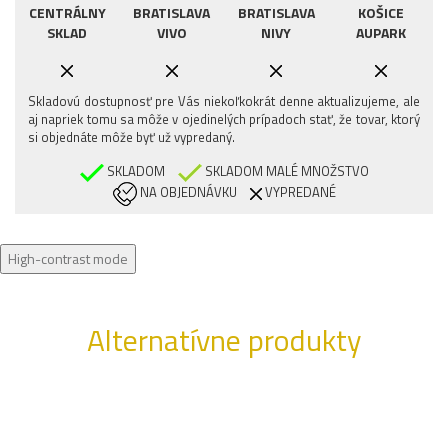
CENTRÁLNY
BRATISLAVA
BRATISLAVA
KOŠICE
SKLAD
VIVO
NIVY
AUPARK
Skladovú dostupnosť pre Vás niekoľkokrát denne aktualizujeme, ale
aj napriek tomu sa môže v ojedinelých prípadoch stať, že tovar, ktorý
si objednáte môže byť už vypredaný.
SKLADOM
SKLADOM MALÉ MNOŽSTVO
NA OBJEDNÁVKU
VYPREDANÉ
High-contrast mode
Alternatívne produkty