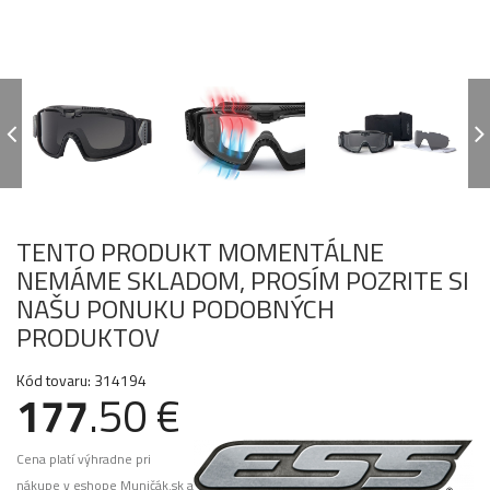
TENTO PRODUKT MOMENTÁLNE
NEMÁME SKLADOM, PROSÍM POZRITE SI
NAŠU PONUKU PODOBNÝCH
PRODUKTOV
Kód tovaru: 314194
177
.50 €
Cena platí výhradne pri
nákupe v eshope Muničák.sk a