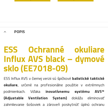
POPIS
ESS Ochranné okuliare
Influx AVS black – dymové
sklo (EE7018-09)
ESS Influx AVS v čiernej verzii sú špičkové
balistické taktické
okuliare
, určené na profesionálne použitie v extrémnych
podmienkach. Vďaka
inovatívnemu systému AVS™
(Adjustable Ventilation System)
dokážu eliminovať
zahmlievanie šošoviek a zároveň poskytnúť úplnú ochranu