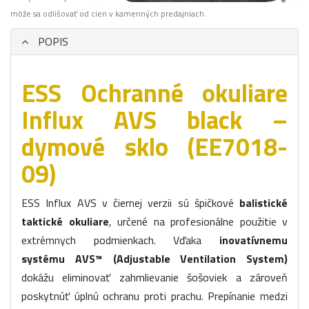
môže sa odlišovať od cien v kamenných predajniach.
POPIS
ESS Ochranné okuliare
Influx AVS black –
dymové sklo (EE7018-
09)
ESS Influx AVS v čiernej verzii sú špičkové
balistické
taktické okuliare
, určené na profesionálne použitie v
extrémnych podmienkach. Vďaka
inovatívnemu
systému AVS™ (Adjustable Ventilation System)
dokážu eliminovať zahmlievanie šošoviek a zároveň
poskytnúť úplnú ochranu proti prachu. Prepínanie medzi