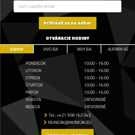
Prihlásiť sa na odber
OTVÁRACIE HODINY
ESHOP
VIVO BA
NIVY BA
AUPARK KE
PONDELOK
10:00 - 16:00
UTOROK
10:00 - 16:00
STREDA
10:00 - 16:00
ŠTVRTOK
10:00 - 16:00
PIATOK
10:00 - 16:00
SOBOTA
ZATVORENÉ
NEDEĽA
ZATVORENÉ
Tel.: +421 908 762 042
MUNICAK@MUNICAK.EU
Odstúpenie od zmluvy