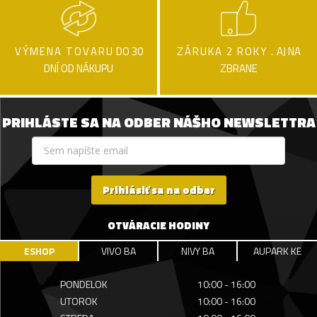
VÝMENA TOVARU
DO 30
ZÁRUKA 2 ROKY .
AJ NA
DNÍ OD NÁKUPU
ZBRANE
PRIHLÁSTE SA NA ODBER NÁŠHO NEWSLETTRA
Prihlásiť sa na odber
OTVÁRACIE HODINY
ESHOP
VIVO BA
NIVY BA
AUPARK KE
PONDELOK
10:00 - 16:00
UTOROK
10:00 - 16:00