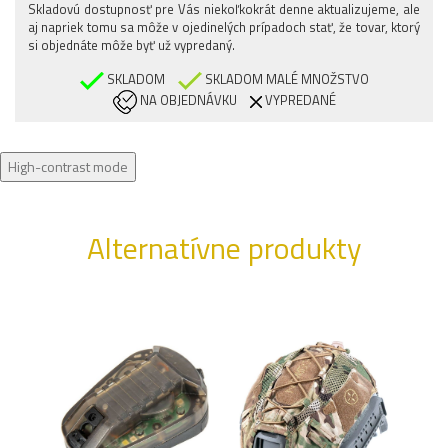
Skladovú dostupnosť pre Vás niekoľkokrát denne aktualizujeme, ale
aj napriek tomu sa môže v ojedinelých prípadoch stať, že tovar, ktorý
si objednáte môže byť už vypredaný.
SKLADOM
SKLADOM MALÉ MNOŽSTVO
NA OBJEDNÁVKU
VYPREDANÉ
High-contrast mode
Alternatívne produkty