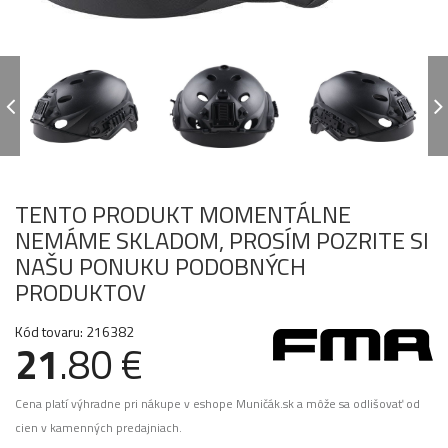
TENTO PRODUKT MOMENTÁLNE
NEMÁME SKLADOM, PROSÍM POZRITE SI
NAŠU PONUKU PODOBNÝCH
PRODUKTOV
Kód tovaru: 216382
21
.80 €
Cena platí výhradne pri nákupe v eshope Muničák.sk a môže sa odlišovať od
cien v kamenných predajniach.