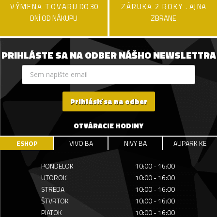
VÝMENA TOVARU
DO 30
ZÁRUKA 2 ROKY .
AJ NA
DNÍ OD NÁKUPU
ZBRANE
PRIHLÁSTE SA NA ODBER NÁŠHO NEWSLETTRA
Prihlásiť sa na odber
OTVÁRACIE HODINY
ESHOP
VIVO BA
NIVY BA
AUPARK KE
PONDELOK
10:00 - 16:00
UTOROK
10:00 - 16:00
STREDA
10:00 - 16:00
ŠTVRTOK
10:00 - 16:00
PIATOK
10:00 - 16:00