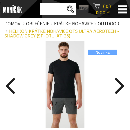
( 0 )
0
.00 €
DOMOV
OBLEČENIE
KRÁTKE NOHAVICE
OUTDOOR
HELIKON KRÁTKE NOHAVICE OTS ULTRA AEROTECH -
SHADOW GREY (SP-OTU-AT-35)
Novinka