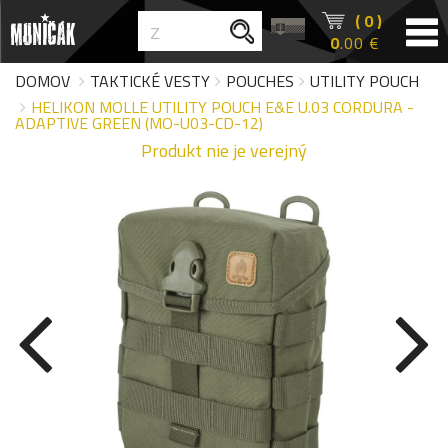
( 0 )
0
.00 €
DOMOV
TAKTICKÉ VESTY
POUCHES
UTILITY POUCH
HELIKON MOLLE UTILITY POUCH E&E U.03 CORDURA -
ADAPTIVE GREEN (MO-U03-CD-12)
Produkt nie je verejný