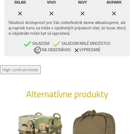
SKLAD
VIVO
NIVY
AUPARK
Skladovú dostupnosť pre Vás niekoľkokrát denne aktualizujeme, ale
aj napriek tomu sa môže v ojedinelých prípadoch stať, že tovar, ktorý
si objednáte môže byť už vypredaný.
SKLADOM
SKLADOM MALÉ MNOŽSTVO
NA OBJEDNÁVKU
VYPREDANÉ
High-contrast mode
Alternatívne produkty