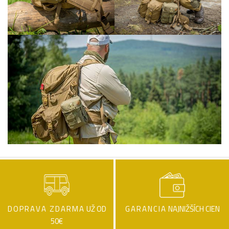
DOPRAVA ZDARMA
UŽ OD
GARANCIA
NAJNIŽŠÍCH CIEN
50€