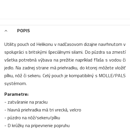
POPIS
Utility pouch od Helikonu v nadčasovom dizajne navrhnutom v
spolupráci s britskými špeciálnymi silami. Do púzdra sa zmestí
všetka potrebná výbava na prežitie napríklad fľaša s vodou či
jedlo. Na zadnej strane má priehradku, do ktorej môžete vložiť
pílku, nôž či sekeru. Celý pouch je kompatibilný s MOLLE/PALS
systémom.
Parametre:
- zatváranie
na pracku
- hlavná priehradka má tri vrecká, velcro
- púzdro na nôž/sekeru/pílku
- D krúžky na pripevnenie popruhu