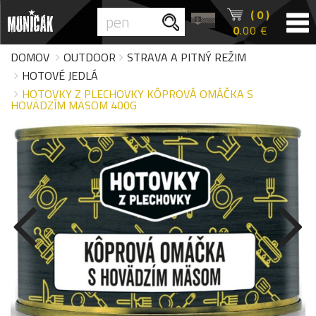
( 0 )
0
.00 €
DOMOV
OUTDOOR
STRAVA A PITNÝ REŽIM
HOTOVÉ JEDLÁ
HOTOVKY Z PLECHOVKY KÔPROVÁ OMÁČKA S
HOVÄDZÍM MÄSOM 400G