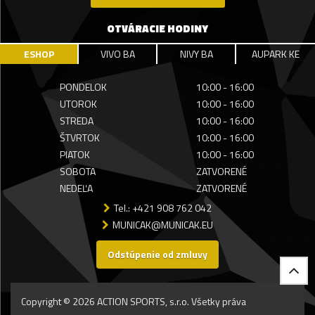
OTVÁRACIE HODINY
ESHOP
VIVO BA
NIVY BA
AUPARK KE
PONDELOK
10:00 - 16:00
UTOROK
10:00 - 16:00
STREDA
10:00 - 16:00
ŠTVRTOK
10:00 - 16:00
PIATOK
10:00 - 16:00
SOBOTA
ZATVORENÉ
NEDEĽA
ZATVORENÉ
Tel.: +421 908 762 042
MUNICAK@MUNICAK.EU
Odstúpenie od zmluvy
Copyright © 2026 ACTION SPORTS, s.r.o. Všetky práva