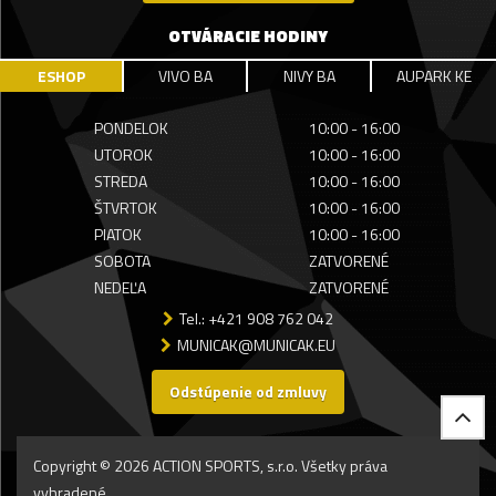
OTVÁRACIE HODINY
ESHOP
VIVO BA
NIVY BA
AUPARK KE
PONDELOK
10:00 - 16:00
UTOROK
10:00 - 16:00
STREDA
10:00 - 16:00
ŠTVRTOK
10:00 - 16:00
PIATOK
10:00 - 16:00
SOBOTA
ZATVORENÉ
NEDEĽA
ZATVORENÉ
Tel.: +421 908 762 042
MUNICAK@MUNICAK.EU
Odstúpenie od zmluvy
Copyright © 2026 ACTION SPORTS, s.r.o. Všetky práva
vyhradené.