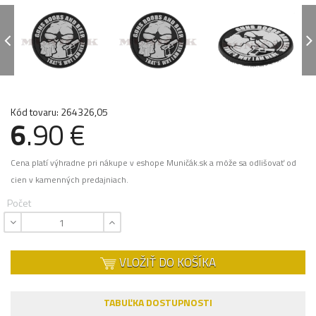
Kód tovaru: 264326,05
6
.90 €
Cena platí výhradne pri nákupe v eshope Muničák.sk a môže sa odlišovať od
cien v kamenných predajniach.
Počet
VLOŽIŤ DO KOŠÍKA
TABUĽKA DOSTUPNOSTI