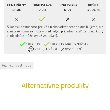
CENTRÁLNY
BRATISLAVA
BRATISLAVA
KOŠICE
SKLAD
VIVO
NIVY
AUPARK
Skladovú dostupnosť pre Vás niekoľkokrát denne aktualizujeme, ale
aj napriek tomu sa môže v ojedinelých prípadoch stať, že tovar, ktorý
si objednáte môže byť už vypredaný.
SKLADOM
SKLADOM MALÉ MNOŽSTVO
NA OBJEDNÁVKU
VYPREDANÉ
High-contrast mode
Alternatívne produkty