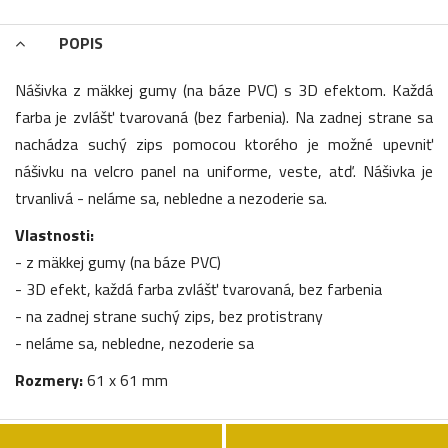
POPIS
Nášivka z mäkkej gumy (na báze PVC) s 3D efektom. Každá
farba je zvlášť tvarovaná (bez farbenia). Na zadnej strane sa
nachádza suchý zips pomocou ktorého je možné upevniť
nášivku na velcro panel na uniforme, veste, atď. Nášivka je
trvanlivá - neláme sa, nebledne a nezoderie sa.
Vlastnosti:
- z mäkkej gumy (na báze PVC)
- 3D efekt, každá farba zvlášť tvarovaná, bez farbenia
- na zadnej strane suchý zips, bez protistrany
- neláme sa, nebledne, nezoderie sa
Rozmery:
61 x 61 mm