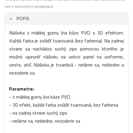
cien v kamenných predajniach.
POPIS
Nášivka z mäkkej gumy (na báze PVC) s 3D efektom.
Každá farba je zvlášť tvarovaná (bez farbenia). Na zadnej
strane sa nachádza suchý zips pomocou ktorého je
možné upevniť nášivku na velcro panel na uniforme,
veste, atď. Nášivka je trvanlivá - neláme sa, nebledne a
nezoderie sa.
Parametre:
- z mäkkej gumy (na báze PVC)
- 3D efekt, každá farba zvlášť tvarovaná, bez farbenia
- na zadnej strane suchý zips
- neláme sa, nebledne, nezoderie sa