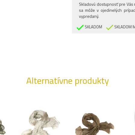
Skladovú dostupnosť pre Vás n
sa môže v ojedinelých prípad
vypredaný.
SKLADOM
SKLADOM M
Alternatívne produkty