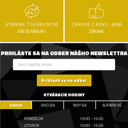
VÝMENA TOVARU
DO 30
ZÁRUKA 2 ROKY .
AJ NA
DNÍ OD NÁKUPU
ZBRANE
PRIHLÁSTE SA NA ODBER NÁŠHO NEWSLETTRA
Prihlásiť sa na odber
OTVÁRACIE HODINY
ESHOP
VIVO BA
NIVY BA
AUPARK KE
PONDELOK
10:00 - 16:00
UTOROK
10:00 - 16:00