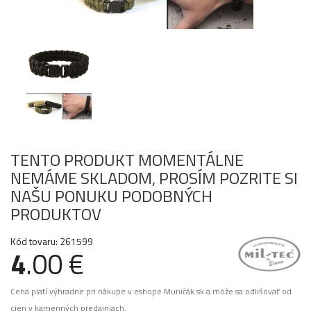
TENTO PRODUKT MOMENTÁLNE
NEMÁME SKLADOM, PROSÍM POZRITE SI
NAŠU PONUKU PODOBNÝCH
PRODUKTOV
Kód tovaru: 261599
4
.00 €
Cena platí výhradne pri nákupe v eshope Muničák.sk a môže sa odlišovať od
cien v kamenných predajniach.