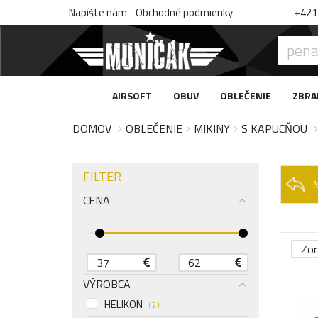
Napíšte nám
Obchodné podmienky
+421 
AIRSOFT
OBUV
OBLEČENIE
ZBRA
DOMOV
OBLEČENIE
MIKINY
S KAPUCŇOU
FILTER
CENA
Zor
VÝROBCA
HELIKON
( 2 )