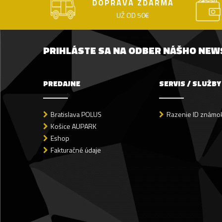
DOPRAVA ZDARMA
UŽ OD 50€
PRIHLÁSTE SA NA ODBER NÁŠHO NE
PREDAJNE
SERVIS / SLUŽBY
Bratislava POLUS
Razenie ID známok
Košice AUPARK
Eshop
Fakturačné údaje