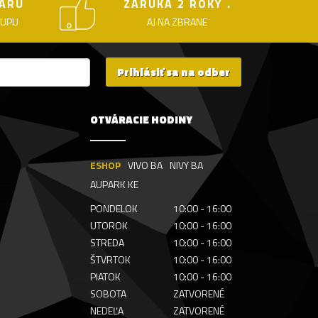
ARU
ZÁRUKA 2 ROKY .
KUPU
AJ NA ZBRANE
Prihlásiť sa na odber
OTVÁRACIE HODINY
ESHOP
VIVO BA
NIVY BA
AUPARK KE
PONDELOK
10:00 - 16:00
UTOROK
10:00 - 16:00
STREDA
10:00 - 16:00
ŠTVRTOK
10:00 - 16:00
PIATOK
10:00 - 16:00
SOBOTA
ZATVORENÉ
NEDEĽA
ZATVORENÉ