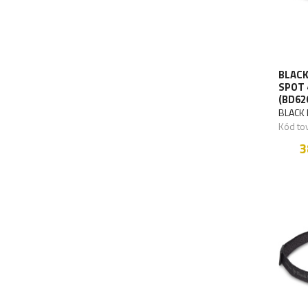
BLACK
SPOT 4
(BD62
BLACK
Kód to
3