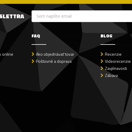
WSLETTRA
FAQ
BLOG
 online
Ako objednávať tovar
Recenzie
Poštovné a doprava
Videorecenzie
Zaujímavosti
Zábava