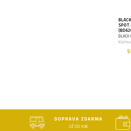
BLACK
SPOT 
(BD62
BLACK
Kód to
5
DOPRAVA ZDARMA
UŽ OD 50€