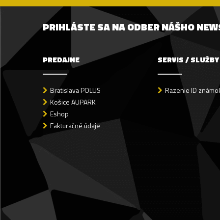
PRIHLÁSTE SA NA ODBER NÁŠHO NE
PREDAJNE
SERVIS / SLUŽBY
Bratislava POLUS
Razenie ID známok
Košice AUPARK
Eshop
Fakturačné údaje