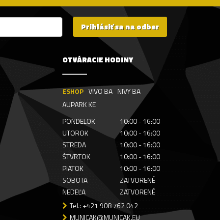
Prihlásiť sa na odber
OTVÁRACIE HODINY
ESHOP
VIVO BA
NIVY BA
AUPARK KE
PONDELOK
10:00 - 16:00
UTOROK
10:00 - 16:00
STREDA
10:00 - 16:00
ŠTVRTOK
10:00 - 16:00
PIATOK
10:00 - 16:00
SOBOTA
ZATVORENÉ
NEDEĽA
ZATVORENÉ
Tel.: +421 908 762 042
MUNICAK@MUNICAK.EU