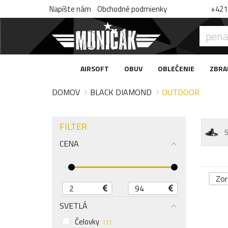
Napíšte nám
Obchodné podmienky
+421 
AIRSOFT
OBUV
OBLEČENIE
ZBRA
DOMOV
BLACK DIAMOND
OUTDOOR
FILTER
S
CENA
Zor
SVETLÁ
Čelovky
( 1 )