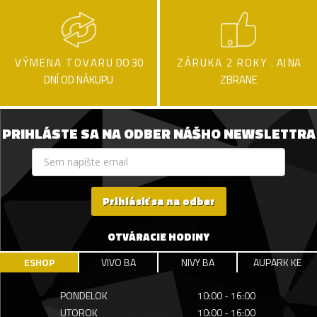
VÝMENA TOVARU
DO 30
ZÁRUKA 2 ROKY .
AJ NA
DNÍ OD NÁKUPU
ZBRANE
PRIHLÁSTE SA NA ODBER NÁŠHO NEWSLETTRA
Prihlásiť sa na odber
OTVÁRACIE HODINY
ESHOP
VIVO BA
NIVY BA
AUPARK KE
PONDELOK
10:00 - 16:00
UTOROK
10:00 - 16:00