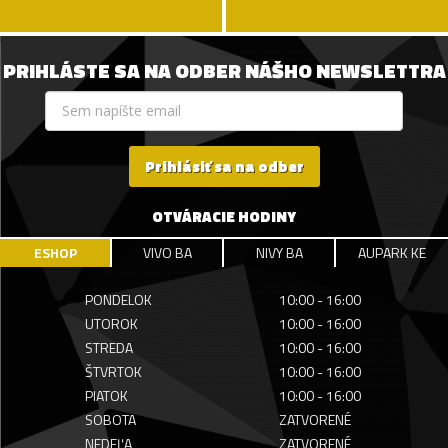
PRIHLÁSTE SA NA ODBER NÁŠHO NEWSLETTRA
Prihlásiť sa na odber
OTVÁRACIE HODINY
ESHOP
VIVO BA
NIVY BA
AUPARK KE
PONDELOK
10:00 - 16:00
UTOROK
10:00 - 16:00
STREDA
10:00 - 16:00
ŠTVRTOK
10:00 - 16:00
PIATOK
10:00 - 16:00
SOBOTA
ZATVORENÉ
NEDEĽA
ZATVORENÉ