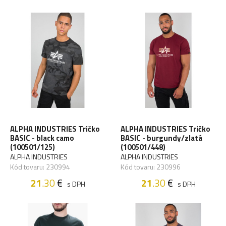
ALPHA INDUSTRIES Tričko
ALPHA INDUSTRIES Tričko
BASIC - black camo
BASIC - burgundy/zlatá
(100501/125)
(100501/448)
ALPHA INDUSTRIES
ALPHA INDUSTRIES
Kód tovaru: 230994
Kód tovaru: 230996
21
.30
€
21
.30
€
s DPH
s DPH