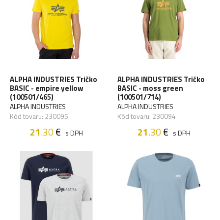
ALPHA INDUSTRIES Tričko
ALPHA INDUSTRIES Tričko
BASIC - empire yellow
BASIC - moss green
(100501/465)
(100501/714)
ALPHA INDUSTRIES
ALPHA INDUSTRIES
Kód tovaru: 230095
Kód tovaru: 230094
21
.30
€
21
.30
€
s DPH
s DPH