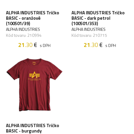
ALPHA INDUSTRIES Tričko
ALPHA INDUSTRIES Tričko
BASIC - oranžové
BASIC - dark petrol
(100501/39)
(100501/353)
ALPHA INDUSTRIES
ALPHA INDUSTRIES
Kód tovaru: 210994
Kód tovaru: 210715
21
.30
€
21
.30
€
s DPH
s DPH
ALPHA INDUSTRIES Tričko
BASIC - burgundy