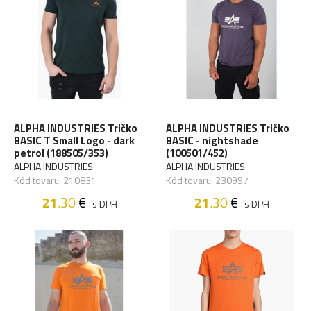
ALPHA INDUSTRIES Tričko
ALPHA INDUSTRIES Tričko
BASIC T Small Logo - dark
BASIC - nightshade
petrol (188505/353)
(100501/452)
ALPHA INDUSTRIES
ALPHA INDUSTRIES
Kód tovaru: 210831
Kód tovaru: 230997
21
.30
€
21
.30
€
s DPH
s DPH