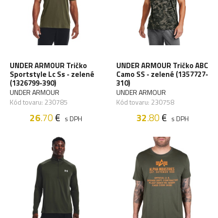
UNDER ARMOUR Tričko
UNDER ARMOUR Tričko ABC
Sportstyle Lc Ss - zelené
Camo SS - zelené (1357727-
(1326799-390)
310)
UNDER ARMOUR
UNDER ARMOUR
Kód tovaru: 230785
Kód tovaru: 230758
26
.70
€
32
.80
€
s DPH
s DPH