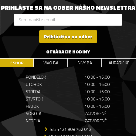
PRIHLÁSTE SA NA ODBER NÁŠHO NEWSLETTRA
Prihlásiť sa na odber
OTVÁRACIE HODINY
ESHOP
VIVO BA
NIVY BA
AUPARK KE
PONDELOK
10:00 - 16:00
UTOROK
10:00 - 16:00
STREDA
10:00 - 16:00
ŠTVRTOK
10:00 - 16:00
PIATOK
10:00 - 16:00
SOBOTA
ZATVORENÉ
NEDEĽA
ZATVORENÉ
Tel.: +421 908 762 042