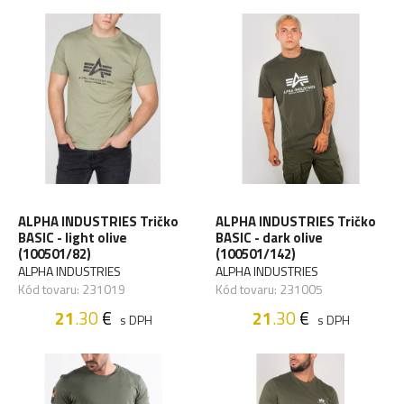
ALPHA INDUSTRIES Tričko
ALPHA INDUSTRIES Tričko
BASIC - light olive
BASIC - dark olive
(100501/82)
(100501/142)
ALPHA INDUSTRIES
ALPHA INDUSTRIES
Kód tovaru: 231019
Kód tovaru: 231005
21
.30
€
21
.30
€
s DPH
s DPH