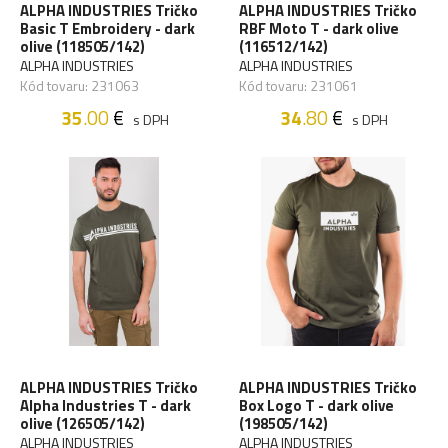
ALPHA INDUSTRIES Tričko
ALPHA INDUSTRIES Tričko
Basic T Embroidery - dark
RBF Moto T - dark olive
olive (118505/142)
(116512/142)
ALPHA INDUSTRIES
ALPHA INDUSTRIES
Kód tovaru: 231063
Kód tovaru: 231061
35
.00
€
34
.80
€
s DPH
s DPH
ALPHA INDUSTRIES Tričko
ALPHA INDUSTRIES Tričko
Alpha Industries T - dark
Box Logo T - dark olive
olive (126505/142)
(198505/142)
ALPHA INDUSTRIES
ALPHA INDUSTRIES