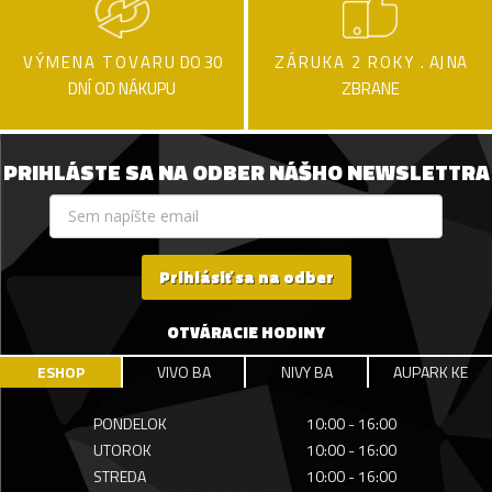
VÝMENA TOVARU
DO 30
ZÁRUKA 2 ROKY .
AJ NA
DNÍ OD NÁKUPU
ZBRANE
PRIHLÁSTE SA NA ODBER NÁŠHO NEWSLETTRA
Prihlásiť sa na odber
OTVÁRACIE HODINY
ESHOP
VIVO BA
NIVY BA
AUPARK KE
PONDELOK
10:00 - 16:00
UTOROK
10:00 - 16:00
STREDA
10:00 - 16:00