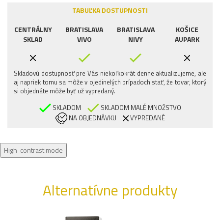
TABUĽKA DOSTUPNOSTI
CENTRÁLNY
BRATISLAVA
BRATISLAVA
KOŠICE
SKLAD
VIVO
NIVY
AUPARK
Skladovú dostupnosť pre Vás niekoľkokrát denne aktualizujeme, ale
aj napriek tomu sa môže v ojedinelých prípadoch stať, že tovar, ktorý
si objednáte môže byť už vypredaný.
SKLADOM
SKLADOM MALÉ MNOŽSTVO
NA OBJEDNÁVKU
VYPREDANÉ
High-contrast mode
Alternatívne produkty