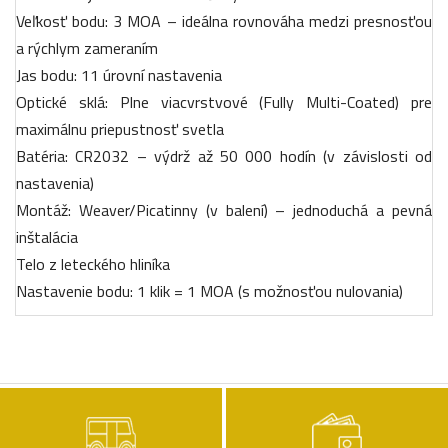
Veľkosť bodu: 3 MOA – ideálna rovnováha medzi presnosťou
a rýchlym zameraním
Jas bodu: 11 úrovní nastavenia
Optické sklá: Plne viacvrstvové (Fully Multi-Coated) pre
maximálnu priepustnosť svetla
Batéria: CR2032 – výdrž až 50 000 hodín (v závislosti od
nastavenia)
Montáž: Weaver/Picatinny (v balení) – jednoduchá a pevná
inštalácia
Telo z leteckého hliníka
Nastavenie bodu: 1 klik = 1 MOA (s možnosťou nulovania)