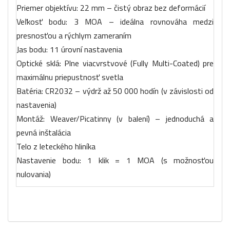
Priemer objektívu: 22 mm – čistý obraz bez deformácií
Veľkosť bodu: 3 MOA – ideálna rovnováha medzi
presnosťou a rýchlym zameraním
Jas bodu: 11 úrovní nastavenia
Optické sklá: Plne viacvrstvové (Fully Multi-Coated) pre
maximálnu priepustnosť svetla
Batéria: CR2032 – výdrž až 50 000 hodín (v závislosti od
nastavenia)
Montáž: Weaver/Picatinny (v balení) – jednoduchá a
pevná inštalácia
Telo z leteckého hliníka
Nastavenie bodu: 1 klik = 1 MOA (s možnosťou
nulovania)