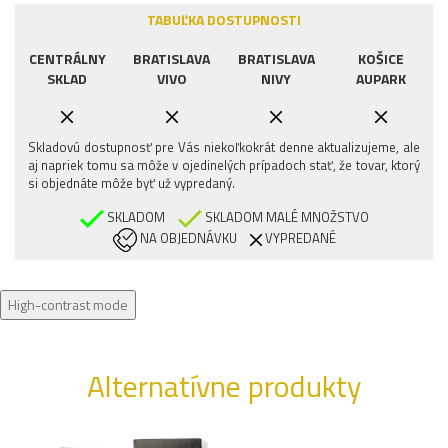
TABUĽKA DOSTUPNOSTI
CENTRÁLNY
BRATISLAVA
BRATISLAVA
KOŠICE
SKLAD
VIVO
NIVY
AUPARK
Skladovú dostupnosť pre Vás niekoľkokrát denne aktualizujeme, ale
aj napriek tomu sa môže v ojedinelých prípadoch stať, že tovar, ktorý
si objednáte môže byť už vypredaný.
SKLADOM
SKLADOM MALÉ MNOŽSTVO
NA OBJEDNÁVKU
VYPREDANÉ
High-contrast mode
Alternatívne produkty