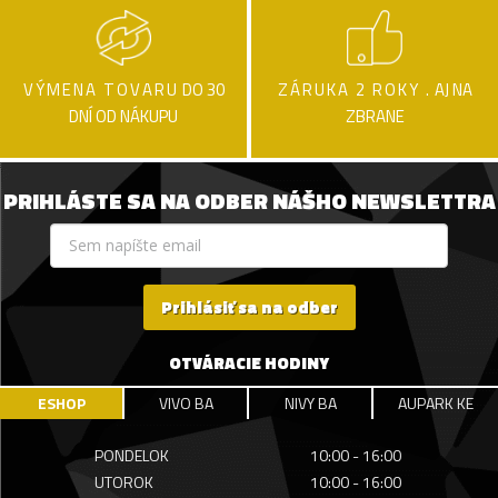
VÝMENA TOVARU
DO 30
ZÁRUKA 2 ROKY .
AJ NA
DNÍ OD NÁKUPU
ZBRANE
PRIHLÁSTE SA NA ODBER NÁŠHO NEWSLETTRA
Prihlásiť sa na odber
OTVÁRACIE HODINY
ESHOP
VIVO BA
NIVY BA
AUPARK KE
PONDELOK
10:00 - 16:00
UTOROK
10:00 - 16:00