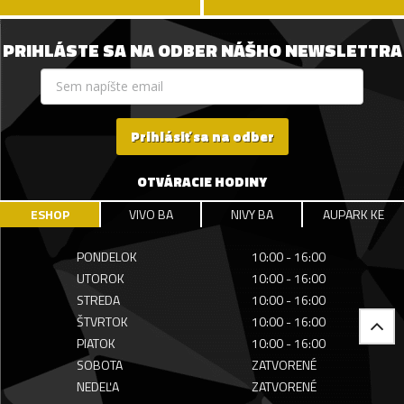
PRIHLÁSTE SA NA ODBER NÁŠHO NEWSLETTRA
Prihlásiť sa na odber
OTVÁRACIE HODINY
ESHOP
VIVO BA
NIVY BA
AUPARK KE
PONDELOK
10:00 - 16:00
UTOROK
10:00 - 16:00
STREDA
10:00 - 16:00
ŠTVRTOK
10:00 - 16:00
PIATOK
10:00 - 16:00
SOBOTA
ZATVORENÉ
NEDEĽA
ZATVORENÉ