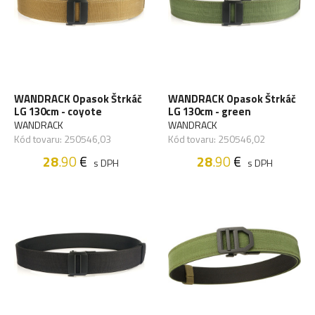
WANDRACK Opasok Štrkáč
WANDRACK Opasok Štrkáč
LG 130cm - coyote
LG 130cm - green
WANDRACK
WANDRACK
Kód tovaru: 250546,03
Kód tovaru: 250546,02
28
.90
€
28
.90
€
s DPH
s DPH