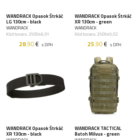
WANDRACK Opasok Štrkáč
WANDRACK Opasok Štrkáč
LG 130cm - black
XR 130cm - green
WANDRACK
WANDRACK
Kód tovaru: 250546,01
Kód tovaru: 250545,02
28
.90
€
25
.90
€
s DPH
s DPH
WANDRACK Opasok Štrkáč
WANDRACK TACTICAL
XR 130cm - black
Batoh Milvus - green
WANDRACK
WANDRACK