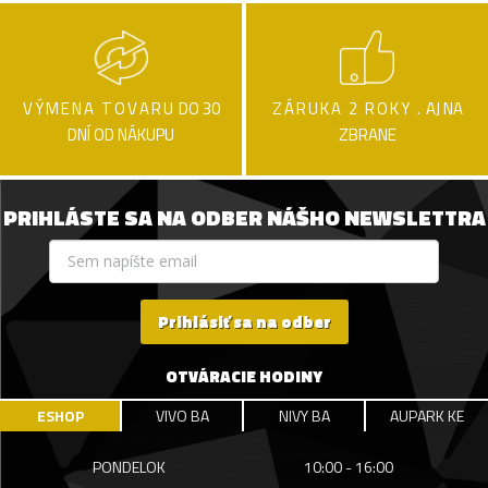
VÝMENA TOVARU
DO 30
ZÁRUKA 2 ROKY .
AJ NA
DNÍ OD NÁKUPU
ZBRANE
PRIHLÁSTE SA NA ODBER NÁŠHO NEWSLETTRA
Prihlásiť sa na odber
OTVÁRACIE HODINY
ESHOP
VIVO BA
NIVY BA
AUPARK KE
PONDELOK
10:00 - 16:00