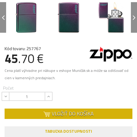
Kód tovaru: 257767
45
.70 €
Cena platí výhradne pri nákupe v eshope Muničák.sk a môže sa odlišovať od
cien v kamenných predajniach.
Počet
VLOŽIŤ DO KOŠÍKA
TABUĽKA DOSTUPNOSTI