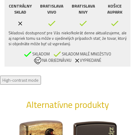
CENTRÁLNY
BRATISLAVA
BRATISLAVA
KOŠICE
SKLAD
VIVO
NIVY
AUPARK
Skladovú dostupnosť pre Vás niekoľkokrát denne aktualizujeme, ale
aj napriek tomu sa môže v ojedinelých prípadoch stať, že tovar, ktorý
si objednáte môže byť už vypredaný.
SKLADOM
SKLADOM MALÉ MNOŽSTVO
NA OBJEDNÁVKU
VYPREDANÉ
High-contrast mode
Alternatívne produkty