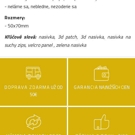
- neláme sa, nebledne, nezoderie sa
Rozmery:
- 50x70mm
Kľúčové slová:
nasivka, 3d patch, 3d nasivka, nasivka na
suchy zips, velcro panel , zelena nasivka
DOPRAVA ZDARMA
UŽ OD
GARANCIA
NAJNIŽŠÍCH CIEN
50€