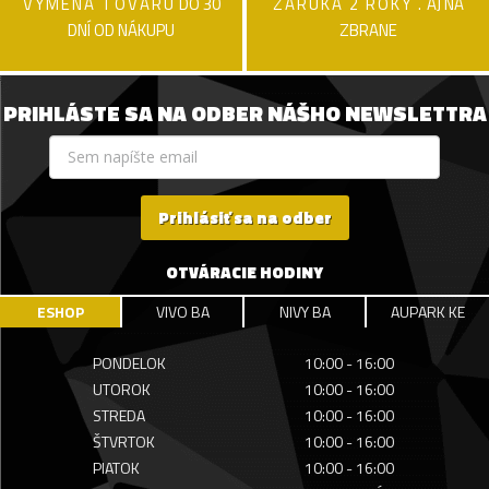
VÝMENA TOVARU
DO 30
ZÁRUKA 2 ROKY .
AJ NA
DNÍ OD NÁKUPU
ZBRANE
PRIHLÁSTE SA NA ODBER NÁŠHO NEWSLETTRA
Prihlásiť sa na odber
OTVÁRACIE HODINY
ESHOP
VIVO BA
NIVY BA
AUPARK KE
PONDELOK
10:00 - 16:00
UTOROK
10:00 - 16:00
STREDA
10:00 - 16:00
ŠTVRTOK
10:00 - 16:00
PIATOK
10:00 - 16:00