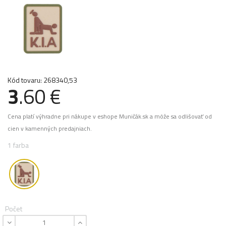
Kód tovaru: 268340,53
3
.60 €
Cena platí výhradne pri nákupe v eshope Muničák.sk a môže sa odlišovať od
cien v kamenných predajniach.
1 farba
Počet