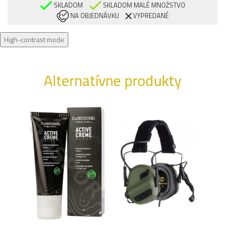
SKLADOM
SKLADOM MALÉ MNOŽSTVO
NA OBJEDNÁVKU
VYPREDANÉ
High-contrast mode
Alternatívne produkty