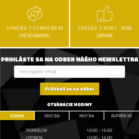
VÝMENA TOVARU
DO 30
ZÁRUKA 2 ROKY .
AJ NA
DNÍ OD NÁKUPU
ZBRANE
PRIHLÁSTE SA NA ODBER NÁŠHO NEWSLETTRA
Prihlásiť sa na odber
OTVÁRACIE HODINY
ESHOP
VIVO BA
NIVY BA
AUPARK KE
PONDELOK
10:00 - 16:00
UTOROK
10:00 - 16:00