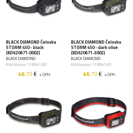
BLACK DIAMOND Čelovka
BLACK DIAMOND Čelovka
STORM 450 - black
STORM 450 - dark olive
(BD620671-0002)
(BD620671-3002)
BLACK DIAMOND
BLACK DIAMOND
Kód tovaru: 118941,82
Kód tovaru: 118941,81
46
.70
€
46
.70
€
s DPH
s DPH