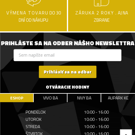
VÝMENA TOVARU
DO 30
ZÁRUKA 2 ROKY .
AJ NA
DNÍ OD NÁKUPU
ZBRANE
PRIHLÁSTE SA NA ODBER NÁŠHO NEWSLETTRA
Prihlásiť sa na odber
OTVÁRACIE HODINY
ESHOP
VIVO BA
NIVY BA
AUPARK KE
PONDELOK
10:00 - 16:00
UTOROK
10:00 - 16:00
STREDA
10:00 - 16:00
ŠTVRTOK
10:00 - 16:00