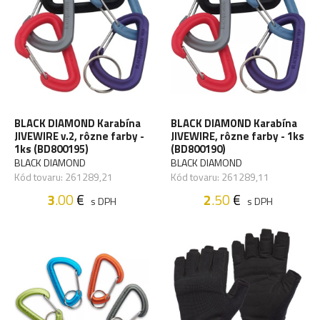
BLACK DIAMOND Karabína
BLACK DIAMOND Karabína
JIVEWIRE v.2, rôzne farby -
JIVEWIRE, rôzne farby - 1ks
1ks (BD800195)
(BD800190)
BLACK DIAMOND
BLACK DIAMOND
Kód tovaru: 261289,21
Kód tovaru: 261289,11
3
.00
€
2
.50
€
s DPH
s DPH