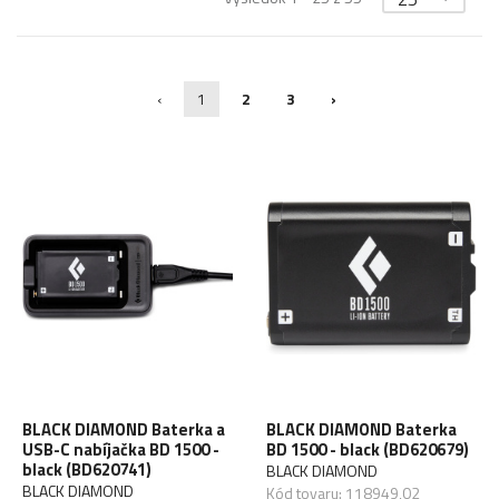
‹
1
2
3
›
BLACK DIAMOND Baterka a
BLACK DIAMOND Baterka
USB-C nabíjačka BD 1500 -
BD 1500 - black (BD620679)
black (BD620741)
BLACK DIAMOND
BLACK DIAMOND
Kód tovaru: 118949,02