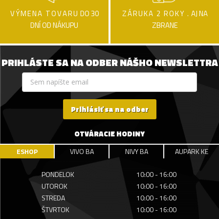
VÝMENA TOVARU
DO 30
ZÁRUKA 2 ROKY .
AJ NA
DNÍ OD NÁKUPU
ZBRANE
PRIHLÁSTE SA NA ODBER NÁŠHO NEWSLETTRA
Prihlásiť sa na odber
OTVÁRACIE HODINY
ESHOP
VIVO BA
NIVY BA
AUPARK KE
PONDELOK
10:00 - 16:00
UTOROK
10:00 - 16:00
STREDA
10:00 - 16:00
ŠTVRTOK
10:00 - 16:00