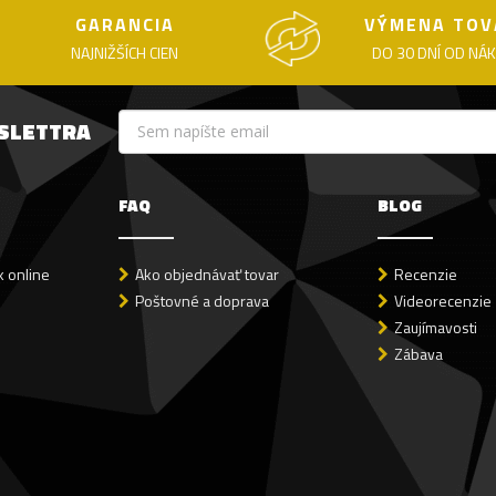
GARANCIA
VÝMENA TOV
NAJNIŽŠÍCH CIEN
DO 30 DNÍ OD NÁ
WSLETTRA
FAQ
BLOG
 online
Ako objednávať tovar
Recenzie
Poštovné a doprava
Videorecenzie
Zaujímavosti
Zábava