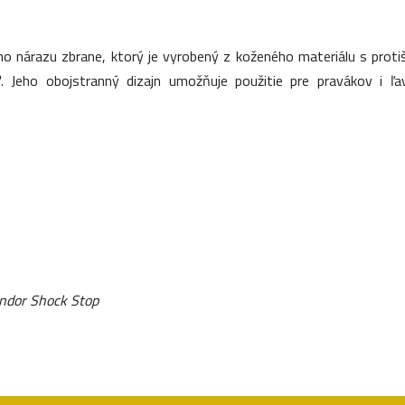
ho nárazu zbrane, ktorý je vyrobený z koženého materiálu s prot
. Jeho obojstranný dizajn umožňuje použitie pre pravákov i 
ondor Shock Stop