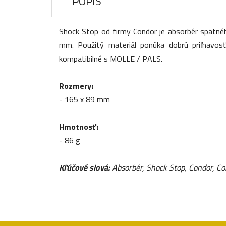
POPIS
Shock Stop od firmy Condor je absorbér spätné
mm. Použitý materiál ponúka dobrú priľnavosť
kompatibilné s MOLLE / PALS.
Rozmery:
- 165 x 89 mm
Hmotnosť:
- 86 g
Kľúčové slová:
Absorbér, Shock Stop, Condor, C