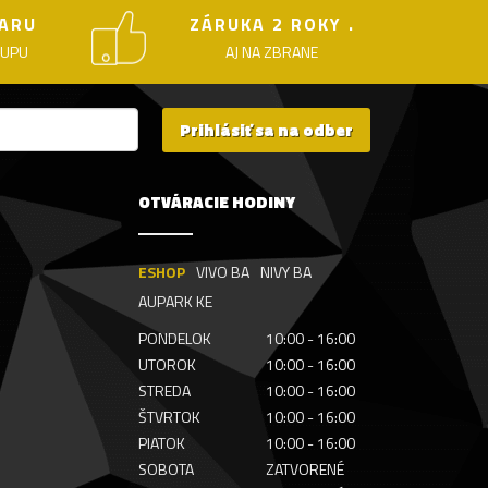
ARU
ZÁRUKA 2 ROKY .
KUPU
AJ NA ZBRANE
Prihlásiť sa na odber
OTVÁRACIE HODINY
ESHOP
VIVO BA
NIVY BA
AUPARK KE
PONDELOK
10:00 - 16:00
UTOROK
10:00 - 16:00
STREDA
10:00 - 16:00
ŠTVRTOK
10:00 - 16:00
PIATOK
10:00 - 16:00
SOBOTA
ZATVORENÉ