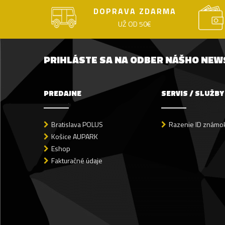
DOPRAVA ZDARMA
UŽ OD 50€
PRIHLÁSTE SA NA ODBER NÁŠHO NE
PREDAJNE
SERVIS / SLUŽBY
Bratislava POLUS
Razenie ID známok
Košice AUPARK
Eshop
Fakturačné údaje