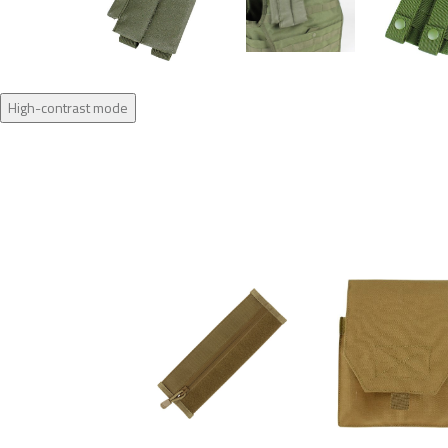
High-contrast mode