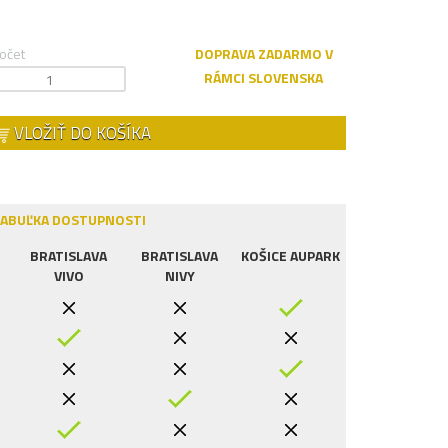
očet
DOPRAVA ZADARMO V
RÁMCI SLOVENSKA
VLOŽIŤ DO KOŠÍKA
ABUĽKA DOSTUPNOSTI
BRATISLAVA
BRATISLAVA
KOŠICE AUPARK
VIVO
NIVY