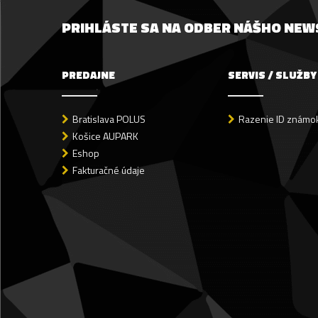
PRIHLÁSTE SA NA ODBER NÁŠHO NE
PREDAJNE
SERVIS / SLUŽBY
Bratislava POLUS
Razenie ID známok
Košice AUPARK
Eshop
Fakturačné údaje