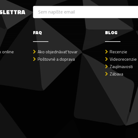
WSLETTRA
FAQ
BLOG
 online
Ako objednávať tovar
Recenzie
Poštovné a doprava
Videorecenzie
Zaujímavosti
Zábava