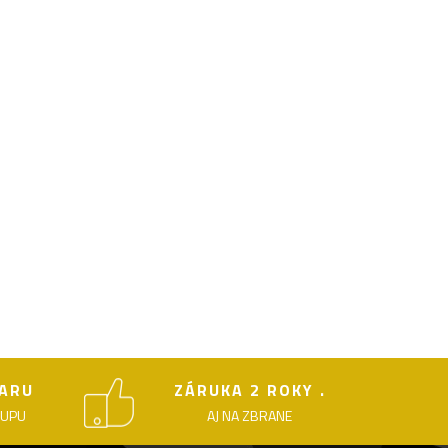
ARU
ZÁRUKA 2 ROKY .
KUPU
AJ NA ZBRANE