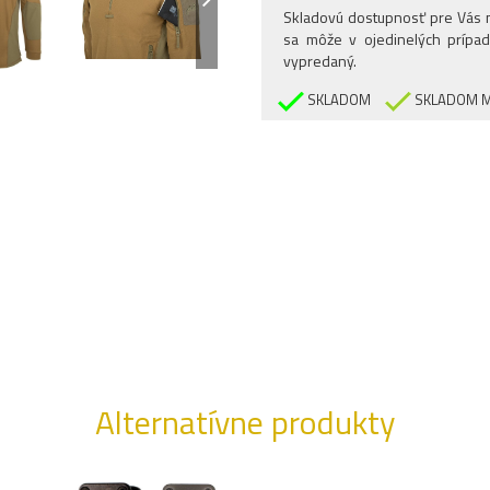
Skladovú dostupnosť pre Vás n
sa môže v ojedinelých prípad
vypredaný.
SKLADOM
SKLADOM M
Alternatívne produkty