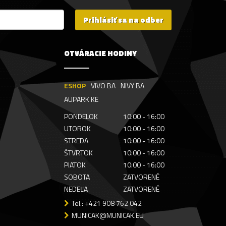
Prihlásiť sa na odber
OTVÁRACIE HODINY
ESHOP
VIVO BA
NIVY BA
AUPARK KE
PONDELOK
10:00 - 16:00
UTOROK
10:00 - 16:00
STREDA
10:00 - 16:00
ŠTVRTOK
10:00 - 16:00
PIATOK
10:00 - 16:00
SOBOTA
ZATVORENÉ
NEDEĽA
ZATVORENÉ
Tel.: +421 908 762 042
MUNICAK@MUNICAK.EU