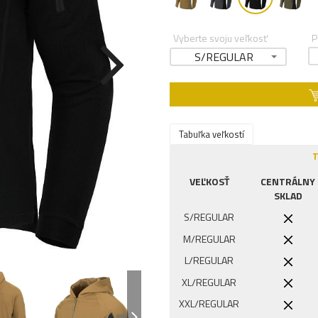
Vyberte svoju veľkosť
P
S/REGULAR
Tabuľka veľkostí
T
VEĽKOSŤ
CENTRÁLNY
SKLAD
S/REGULAR
M/REGULAR
L/REGULAR
XL/REGULAR
XXL/REGULAR