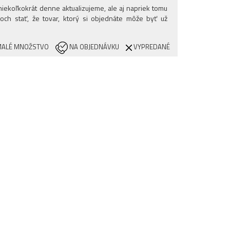
iekoľkokrát denne aktualizujeme, ale aj napriek tomu
och stať, že tovar, ktorý si objednáte môže byť už
ALÉ MNOŽSTVO
NA OBJEDNÁVKU
VYPREDANÉ