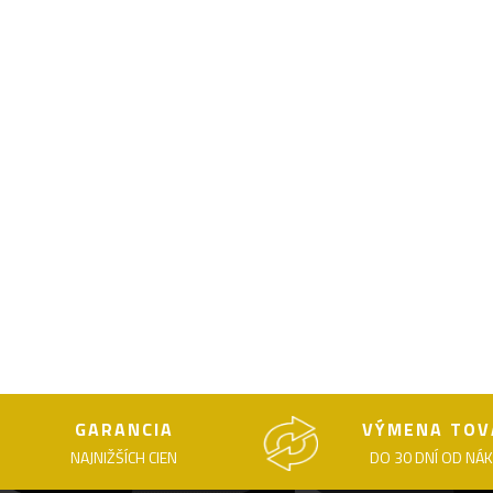
GARANCIA
VÝMENA TOV
NAJNIŽŠÍCH CIEN
DO 30 DNÍ OD NÁ