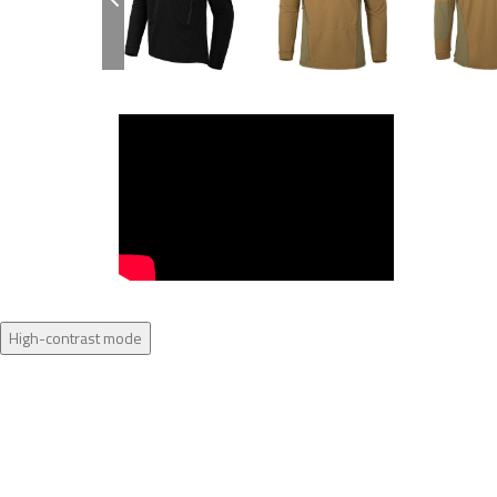
High-contrast mode