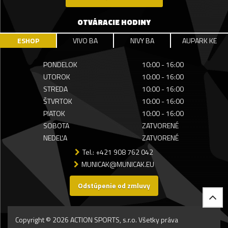
OTVÁRACIE HODINY
ESHOP
VIVO BA
NIVY BA
AUPARK KE
PONDELOK
10:00 - 16:00
UTOROK
10:00 - 16:00
STREDA
10:00 - 16:00
ŠTVRTOK
10:00 - 16:00
PIATOK
10:00 - 16:00
SOBOTA
ZATVORENÉ
NEDEĽA
ZATVORENÉ
Tel.: +421 908 762 042
MUNICAK@MUNICAK.EU
Odstúpenie od zmluvy
Copyright © 2026 ACTION SPORTS, s.r.o. Všetky práva