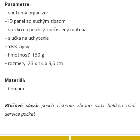
Parametre:
- vnútorný organizér
- ID panel so suchým zipsom
- vrecko na použitý znečistený materiál
- slučka na uchytenie
- YKK zipsy
- hmotnosť: 150 g
- rozmery: 23 x 14 x 3,5 cm
Materiál:
- Cordura
Kľúčové slová:
pouch cistenie zbrane sada helikon mini
service pocket