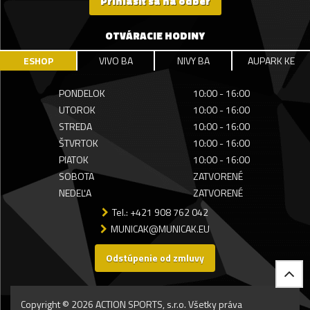
Prihlásiť sa na odber
OTVÁRACIE HODINY
ESHOP
VIVO BA
NIVY BA
AUPARK KE
PONDELOK
10:00 - 16:00
UTOROK
10:00 - 16:00
STREDA
10:00 - 16:00
ŠTVRTOK
10:00 - 16:00
PIATOK
10:00 - 16:00
SOBOTA
ZATVORENÉ
NEDEĽA
ZATVORENÉ
Tel.: +421 908 762 042
MUNICAK@MUNICAK.EU
Odstúpenie od zmluvy
Copyright © 2026 ACTION SPORTS, s.r.o. Všetky práva