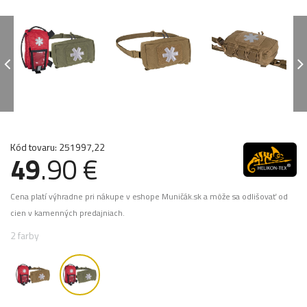
Kód tovaru: 251997,22
49
.90 €
Cena platí výhradne pri nákupe v eshope Muničák.sk a môže sa odlišovať od
cien v kamenných predajniach.
2 farby