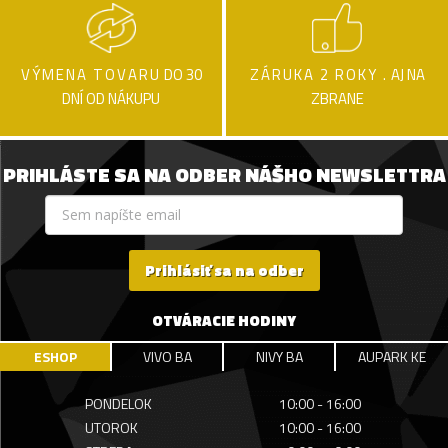
VÝMENA TOVARU
DO 30
ZÁRUKA 2 ROKY .
AJ NA
DNÍ OD NÁKUPU
ZBRANE
PRIHLÁSTE SA NA ODBER NÁŠHO NEWSLETTRA
Prihlásiť sa na odber
OTVÁRACIE HODINY
ESHOP
VIVO BA
NIVY BA
AUPARK KE
PONDELOK
10:00 - 16:00
UTOROK
10:00 - 16:00