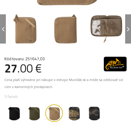
Kód tovaru: 251647,03
27
.00 €
Cena platí výhradne pri nákupe v eshope Muničák.sk a môže sa odlišovať od
cien v kamenných predajniach.
5 farieb