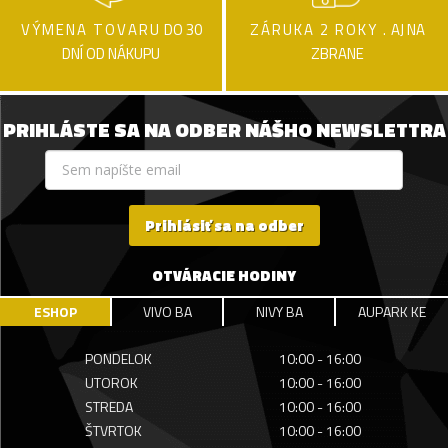
VÝMENA TOVARU
DO 30
ZÁRUKA 2 ROKY .
AJ NA
DNÍ OD NÁKUPU
ZBRANE
PRIHLÁSTE SA NA ODBER NÁŠHO NEWSLETTRA
Prihlásiť sa na odber
OTVÁRACIE HODINY
ESHOP
VIVO BA
NIVY BA
AUPARK KE
PONDELOK
10:00 - 16:00
UTOROK
10:00 - 16:00
STREDA
10:00 - 16:00
ŠTVRTOK
10:00 - 16:00