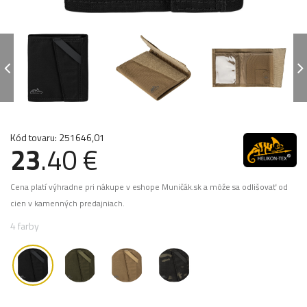
Kód tovaru: 251646,01
23
.40 €
Cena platí výhradne pri nákupe v eshope Muničák.sk a môže sa odlišovať od
cien v kamenných predajniach.
4 farby