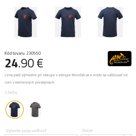
Kód tovaru: 230550
24
.90 €
Cena platí výhradne pri nákupe v eshope Muničák.sk a môže sa odlišovať od
cien v kamenných predajniach.
2 farby
Vyberte svoju veľkosť
Počet