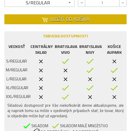
S/REGULAR
VLOŽIŤ DO KOŠÍKA
TABUĽKA DOSTUPNOSTI
VEĽKOSŤ
CENTRÁLNY
BRATISLAVA
BRATISLAVA
KOŠICE
SKLAD
VIVO
NIVY
AUPARK
S/REGULAR
M/REGULAR
L/REGULAR
XL/REGULAR
XXL/REGULAR
Skladovú dostupnosť pre Vás niekoľkokrát denne aktualizujeme, ale
aj napriek tomu sa môže v ojedinelých prípadoch stať, že tovar, ktorý
si objednáte môže byť už vypredaný.
SKLADOM
SKLADOM MALÉ MNOŽSTVO