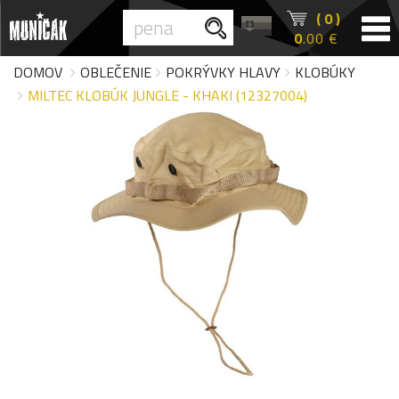
( 0 )
0
.00 €
DOMOV
OBLEČENIE
POKRÝVKY HLAVY
KLOBÚKY
MILTEC KLOBÚK JUNGLE - KHAKI (12327004)