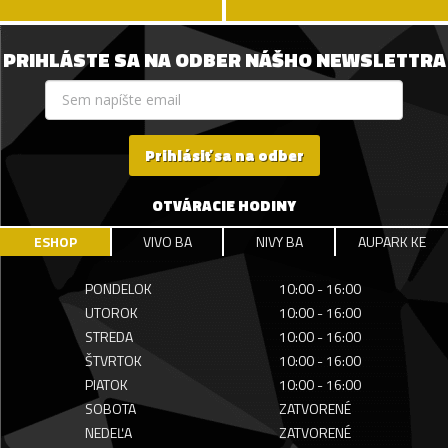
PRIHLÁSTE SA NA ODBER NÁŠHO NEWSLETTRA
Prihlásiť sa na odber
OTVÁRACIE HODINY
ESHOP
VIVO BA
NIVY BA
AUPARK KE
PONDELOK
10:00 - 16:00
UTOROK
10:00 - 16:00
STREDA
10:00 - 16:00
ŠTVRTOK
10:00 - 16:00
PIATOK
10:00 - 16:00
SOBOTA
ZATVORENÉ
NEDEĽA
ZATVORENÉ