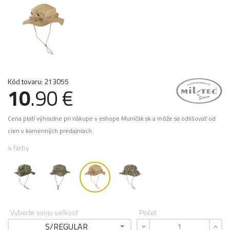
Kód tovaru: 213055
10
.90 €
Cena platí výhradne pri nákupe v eshope Muničák.sk a môže sa odlišovať od
cien v kamenných predajniach.
4 farby
Vyberte svoju veľkosť
Počet
S/REGULAR