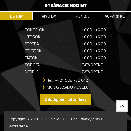
OTVÁRACIE HODINY
ESHOP
VIVO BA
NIVY BA
AUPARK KE
PONDELOK
10:00 - 16:00
UTOROK
10:00 - 16:00
STREDA
10:00 - 16:00
ŠTVRTOK
10:00 - 16:00
PIATOK
10:00 - 16:00
SOBOTA
ZATVORENÉ
NEDEĽA
ZATVORENÉ
Tel.: +421 908 762 042
MUNICAK@MUNICAK.EU
Odstúpenie od zmluvy
Copyright © 2026 ACTION SPORTS, s.r.o. Všetky práva
vyhradené.