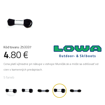
Kód tovaru: 253337
4
.80 €
Cena platí výhradne pri nákupe v eshope Muničák.sk a môže sa odlišovať od
cien v kamenných predajniach.
5 farieb