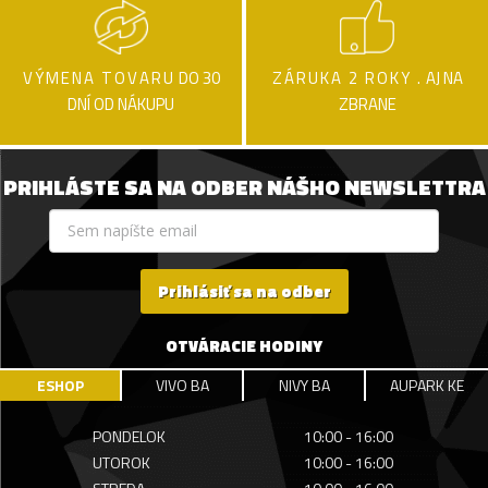
VÝMENA TOVARU
DO 30
ZÁRUKA 2 ROKY .
AJ NA
DNÍ OD NÁKUPU
ZBRANE
PRIHLÁSTE SA NA ODBER NÁŠHO NEWSLETTRA
Prihlásiť sa na odber
OTVÁRACIE HODINY
ESHOP
VIVO BA
NIVY BA
AUPARK KE
PONDELOK
10:00 - 16:00
UTOROK
10:00 - 16:00