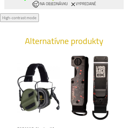
NA OBJEDNÁVKU
VYPREDANÉ
High-contrast mode
Alternatívne produkty