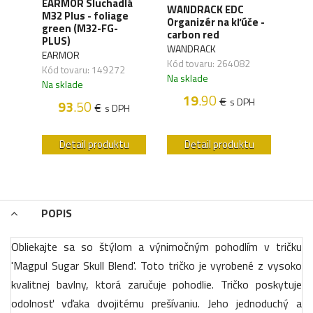
XD
EARMOR Sluchadlá
WANDRACK EDC
ALP
y,
M32 Plus - foliage
Organizér na kľúče -
Šilt
green (M32-FG-
carbon red
- mo
41)
PLUS)
WANDRACK
ALPH
EARMOR
Kód tovaru: 264082
Kód 
Kód tovaru: 149272
Na sklade
Na s
Na sklade
19
.90
€
s DPH
93
.50
€
H
s DPH
u
Detail produktu
Detail produktu
POPIS
Obliekajte sa so štýlom a výnimočným pohodlím v tričku
'Magpul Sugar Skull Blend'. Toto tričko je vyrobené z vysoko
kvalitnej bavlny, ktorá zaručuje pohodlie. Tričko poskytuje
odolnosť vďaka dvojitému prešívaniu. Jeho jednoduchý a