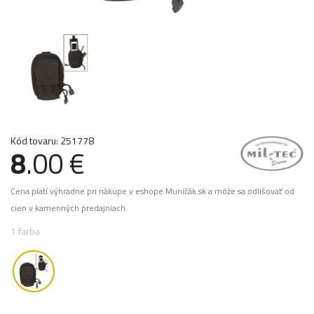
Kód tovaru: 251778
8
.00 €
Cena platí výhradne pri nákupe v eshope Muničák.sk a môže sa odlišovať od
cien v kamenných predajniach.
1 farba