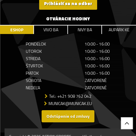
Prihlásiť sa na odber
OTVÁRACIE HODINY
ESHOP
VIVO BA
NIVY BA
AUPARK KE
PONDELOK
10:00 - 16:00
UTOROK
10:00 - 16:00
STREDA
10:00 - 16:00
ŠTVRTOK
10:00 - 16:00
PIATOK
10:00 - 16:00
SOBOTA
ZATVORENÉ
NEDEĽA
ZATVORENÉ
Tel.: +421 908 762 042
MUNICAK@MUNICAK.EU
Odstúpenie od zmluvy