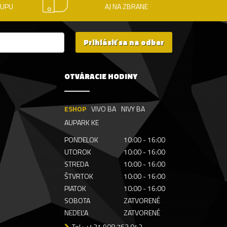
KUPU
AJ NA ZBRANE
Prihlásiť sa na odber
OTVÁRACIE HODINY
ESHOP
VIVO BA
NIVY BA
AUPARK KE
PONDELOK
10:00 - 16:00
UTOROK
10:00 - 16:00
STREDA
10:00 - 16:00
ŠTVRTOK
10:00 - 16:00
PIATOK
10:00 - 16:00
SOBOTA
ZATVORENÉ
NEDEĽA
ZATVORENÉ
Tel.: +421 908 762 042