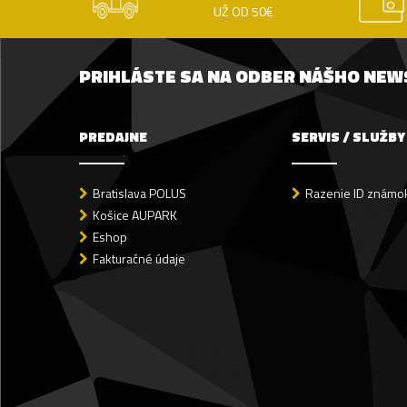
UŽ OD 50€
PRIHLÁSTE SA NA ODBER NÁŠHO NE
PREDAJNE
SERVIS / SLUŽBY
Bratislava POLUS
Razenie ID známok
Košice AUPARK
Eshop
Fakturačné údaje