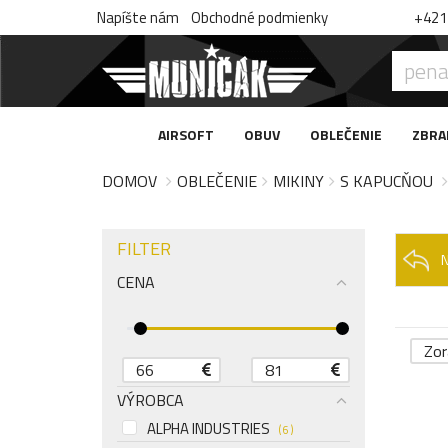
Napíšte nám
Obchodné podmienky
+421 
AIRSOFT
OBUV
OBLEČENIE
ZBRA
DOMOV
OBLEČENIE
MIKINY
S KAPUCŇOU
FILTER
CENA
Zor
VÝROBCA
ALPHA INDUSTRIES
( 6 )