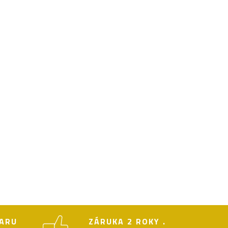
ARU
ZÁRUKA 2 ROKY .