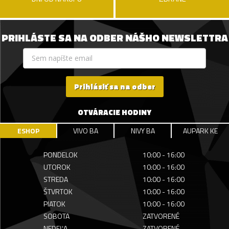
PRIHLÁSTE SA NA ODBER NÁŠHO NEWSLETTRA
Prihlásiť sa na odber
OTVÁRACIE HODINY
ESHOP
VIVO BA
NIVY BA
AUPARK KE
PONDELOK
10:00 - 16:00
UTOROK
10:00 - 16:00
STREDA
10:00 - 16:00
ŠTVRTOK
10:00 - 16:00
PIATOK
10:00 - 16:00
SOBOTA
ZATVORENÉ
NEDEĽA
ZATVORENÉ