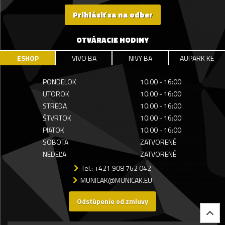
Prihlásiť sa na odber
OTVÁRACIE HODINY
ESHOP
VIVO BA
NIVY BA
AUPARK KE
PONDELOK
10:00 - 16:00
UTOROK
10:00 - 16:00
STREDA
10:00 - 16:00
ŠTVRTOK
10:00 - 16:00
PIATOK
10:00 - 16:00
SOBOTA
ZATVORENÉ
NEDEĽA
ZATVORENÉ
Tel.: +421 908 762 042
MUNICAK@MUNICAK.EU
Odstúpenie od zmluvy