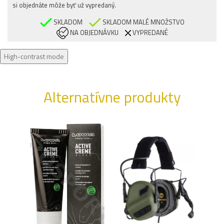
si objednáte môže byť už vypredaný.
SKLADOM
SKLADOM MALÉ MNOŽSTVO
NA OBJEDNÁVKU
VYPREDANÉ
High-contrast mode
Alternatívne produkty